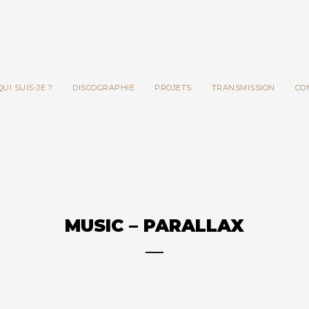
QUI SUIS-JE ?
DISCOGRAPHIE
PROJETS
TRANSMISSION
CO
MUSIC – PARALLAX