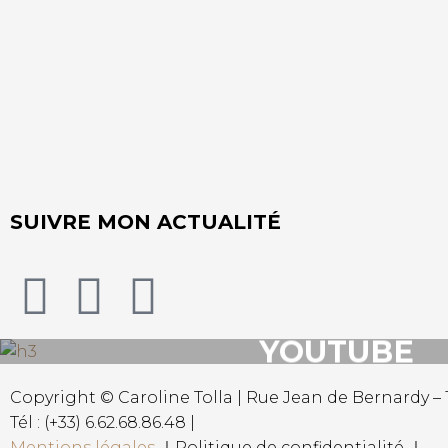
SUIVRE MON ACTUALITÉ
YOUTUBE
Copyright © Caroline Tolla | Rue Jean de Bernardy – 1
Tél : (+33) 6.62.68.86.48 |
Mentions légales
｜Politique de confidentialité ｜