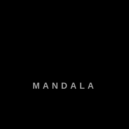
MENU
MANDALA