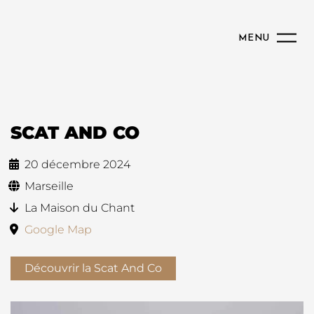
MENU
SCAT AND CO
20 décembre 2024
Marseille
La Maison du Chant
Google Map
Découvrir la Scat And Co