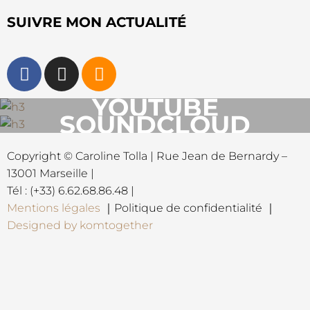
SUIVRE MON ACTUALITÉ
YOUTUBE
SOUNDCLOUD
Copyright © Caroline Tolla | Rue Jean de Bernardy –
13001 Marseille |
Tél : (+33) 6.62.68.86.48 |
Mentions légales
｜Politique de confidentialité ｜
Designed by komtogether
{{playListTitle}}