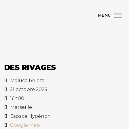
MENU
DES RIVAGES
Maluca Beleza
21 octobre 2026
16h00
Marseille
Espace Hypérion
Google Map