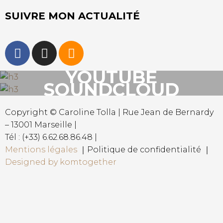
SUIVRE MON ACTUALITÉ
YOUTUBE
SOUNDCLOUD
Copyright © Caroline Tolla | Rue Jean de Bernardy
– 13001 Marseille |
Tél : (+33) 6.62.68.86.48 |
Mentions légales
｜Politique de confidentialité ｜
Designed by komtogether
{{playListTitle}}