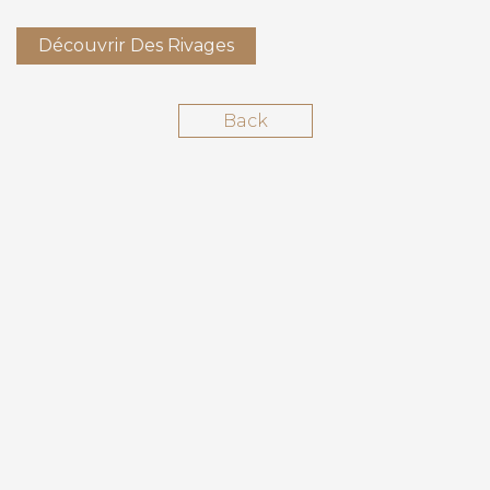
Découvrir Des Rivages
Back