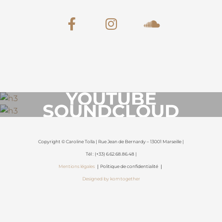
YOUTUBE
SOUNDCLOUD
Copyright © Caroline Tolla | Rue Jean de Bernardy – 13001 Marseille |
Tél : (+33) 6.62.68.86.48 |
Mentions légales
｜Politique de confidentialité ｜
Designed by komtogether