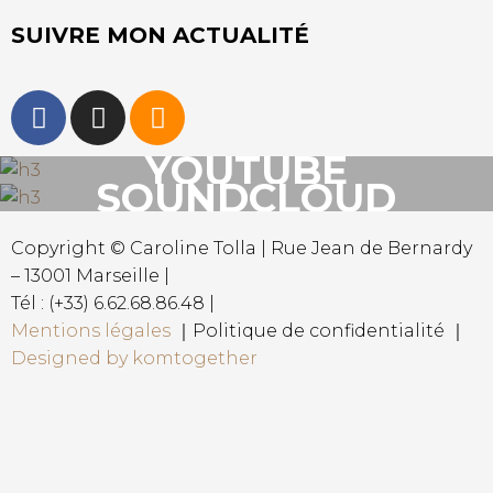
SUIVRE MON ACTUALITÉ
YOUTUBE
SOUNDCLOUD
Copyright © Caroline Tolla | Rue Jean de Bernardy
– 13001 Marseille |
Tél : (+33) 6.62.68.86.48 |
Mentions légales
｜Politique de confidentialité ｜
Designed by komtogether
{{playListTitle}}