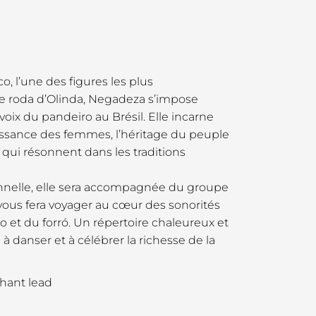
o, l’une des figures les plus
 roda d’Olinda, Negadeza s’impose
ix du pandeiro au Brésil. Elle incarne
uissance des femmes, l’héritage du peuple
 qui résonnent dans les traditions
onnelle, elle sera accompagnée du groupe
 vous fera voyager au cœur des sonorités
 et du forró. Un répertoire chaleureux et
 à danser et à célébrer la richesse de la
Chant lead