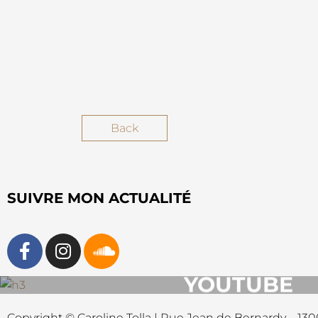
Back
SUIVRE MON ACTUALITÉ
YOUTUBE
Copyright © Caroline Tolla | Rue Jean de Bernardy – 1300