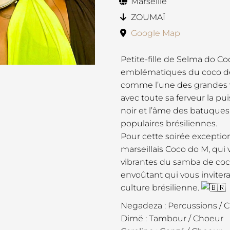
Marseille
ZOUMAÏ
Google Map
Petite-fille de Selma do Coc
emblématiques du coco de
comme l’une des grandes vo
avec toute sa ferveur la p
noir et l’âme des batuques
populaires brésiliennes.
Pour cette soirée excepti
marseillais Coco do M, qui
vibrantes du samba de coco
envoûtant qui vous invitera
culture brésilienne.
Negadeza : Percussions / 
Dimë : Tambour / Choeur