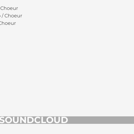
 / Choeur
o / Choeur
 Choeur
SOUNDCLOUD