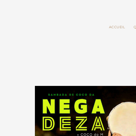
ACCUEIL
Q